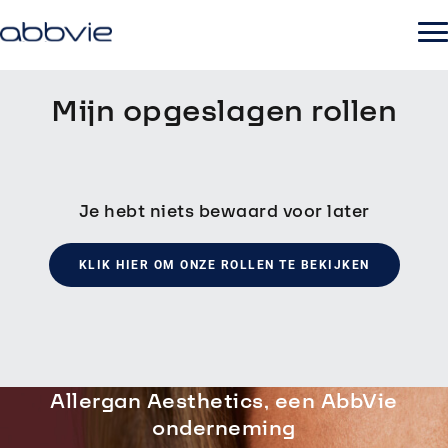
Mijn opgeslagen rollen
Je hebt niets bewaard voor later
KLIK HIER OM ONZE ROLLEN TE BEKIJKEN
Allergan Aesthetics, een AbbVie
onderneming