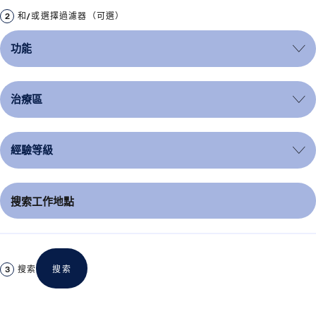
和/或選擇過濾器（可選）
搜索
搜索