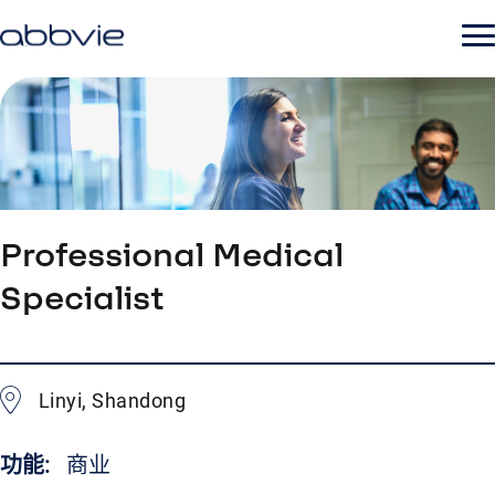
Professional Medical
Specialist
Linyi, Shandong
功能:
商业