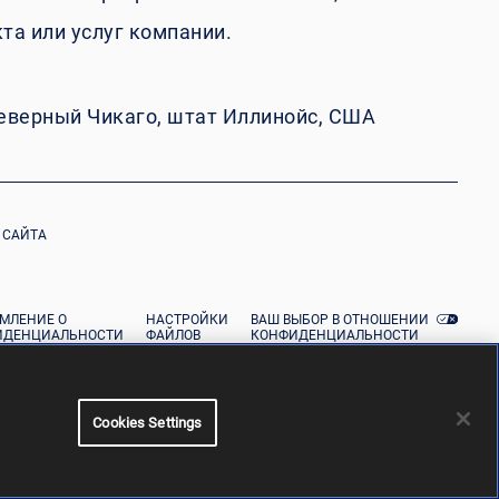
та или услуг компании.
Северный Чикаго, штат Иллинойс, США
 САЙТА
МЛЕНИЕ О
НАСТРОЙКИ
ВАШ ВЫБОР В ОТНОШЕНИИ
ИДЕНЦИАЛЬНОСТИ
ФАЙЛОВ
КОНФИДЕНЦИАЛЬНОСТИ
Х О ЗДОРОВЬЕ
COOKIE
БИТЕЛЕЙ
Cookies Settings