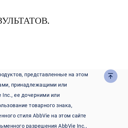
ЗУЛЬТАТОВ.
продуктов, представленные на этом
ками, принадлежащими или
Inc., ее дочерними или
ьзование товарного знака,
ного стиля AbbVie на этом сайте
ьменного разрешения AbbVie Inc.,