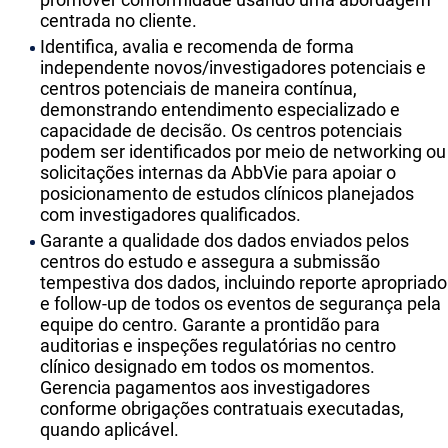
centrada no cliente.
Identifica, avalia e recomenda de forma
independente novos/investigadores potenciais e
centros potenciais de maneira contínua,
demonstrando entendimento especializado e
capacidade de decisão. Os centros potenciais
podem ser identificados por meio de networking ou
solicitações internas da AbbVie para apoiar o
posicionamento de estudos clínicos planejados
com investigadores qualificados.
Garante a qualidade dos dados enviados pelos
centros do estudo e assegura a submissão
tempestiva dos dados, incluindo reporte apropriado
e follow-up de todos os eventos de segurança pela
equipe do centro. Garante a prontidão para
auditorias e inspeções regulatórias no centro
clínico designado em todos os momentos.
Gerencia pagamentos aos investigadores
conforme obrigações contratuais executadas,
quando aplicável.