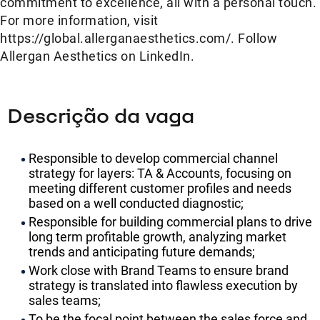
commitment to excellence, all with a personal touch.
For more information, visit
https://global.allerganaesthetics.com/. Follow
Allergan Aesthetics on LinkedIn.
Descrição da vaga
Responsible to develop commercial channel
strategy for layers: TA & Accounts, focusing on
meeting different customer profiles and needs
based on a well conducted diagnostic;
Responsible for building commercial plans to drive
long term profitable growth, analyzing market
trends and anticipating future demands;
Work close with Brand Teams to ensure brand
strategy is translated into flawless execution by
sales teams;
To be the focal point between the sales force and