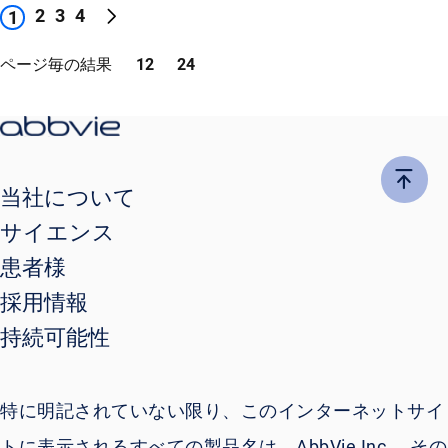
2
3
4
1
ページ毎の結果
12
24
当社について
サイエンス
患者様
採用情報
持続可能性
特に明記されていない限り、このインターネットサイ
トに表示されるすべての製品名は、AbbVie Inc.、その