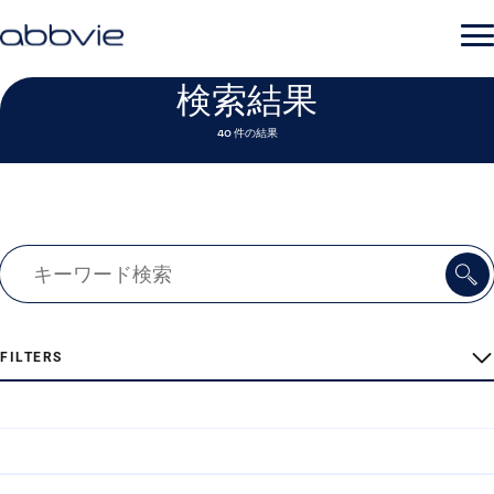
検索結果
40 件の結果
FILTERS