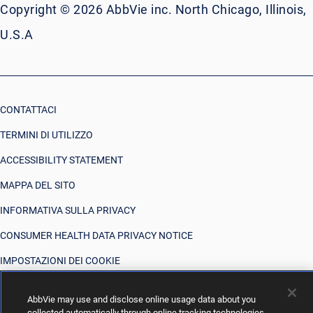
Copyright © 2026 AbbVie inc. North Chicago, Illinois,
U.S.A
CONTATTACI
TERMINI DI UTILIZZO
ACCESSIBILITY STATEMENT
MAPPA DEL SITO
INFORMATIVA SULLA PRIVACY
CONSUMER HEALTH DATA PRIVACY NOTICE
IMPOSTAZIONI DEI COOKIE
LE TUE SCELTE SULLA PRIVACY
AbbVie may use and disclose online usage data about you
collected automatically through online tracking technologies