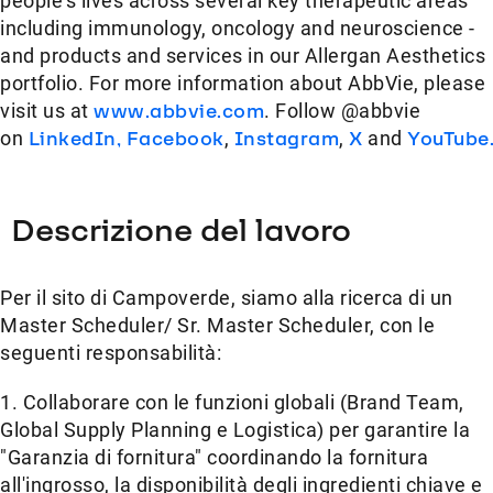
people's lives across several key therapeutic areas
including immunology, oncology and neuroscience -
and products and services in our Allergan Aesthetics
portfolio. For more information about AbbVie, please
visit us at
www.abbvie.com
. Follow @abbvie
on
LinkedIn,
Facebook
,
Instagram
,
X
and
YouTube
Descrizione del lavoro
Per il sito di Campoverde, siamo alla ricerca di un
Master Scheduler/ Sr. Master Scheduler, con le
seguenti responsabilità:
1. Collaborare con le funzioni globali (Brand Team,
Global Supply Planning e Logistica) per garantire la
"Garanzia di fornitura" coordinando la fornitura
all'ingrosso, la disponibilità degli ingredienti chiave e