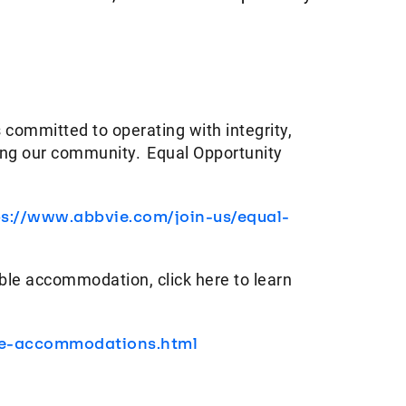
 committed to operating with integrity,
ving our community. Equal Opportunity
ps://www.abbvie.com/join-us/equal-
ble accommodation, click here to learn
le-accommodations.html