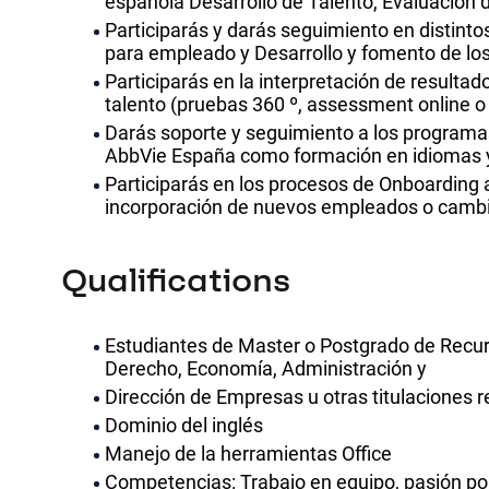
española Desarrollo de Talento, Evaluació
Participarás y darás seguimiento en distint
para empleado y Desarrollo y fomento de lo
Participarás en la interpretación de resultad
talento (pruebas 360 º, assessment online o
Darás soporte y seguimiento a los programa
AbbVie España como formación en idiomas 
Participarás en los procesos de Onboarding a
incorporación de nuevos empleados o cambi
Qualifications
Estudiantes de Master o Postgrado de Recu
Derecho, Economía, Administración y
Dirección de Empresas u otras titulaciones r
Dominio del inglés
Manejo de la herramientas Office
Competencias: Trabajo en equipo, pasión por 