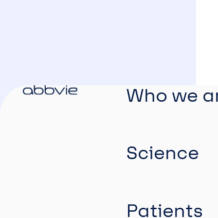
Who we a
Science
Patients