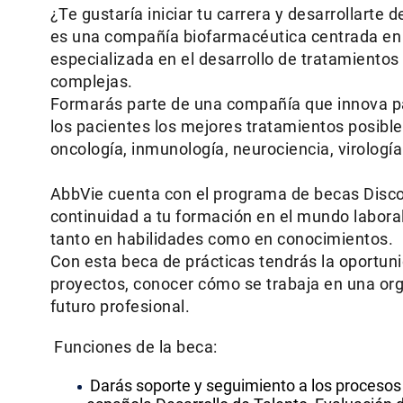
¿Te gustaría iniciar tu carrera y desarrollarte
es una compañía biofarmacéutica centrada en e
especializada en el desarrollo de tratamient
complejas.
Formarás parte de una compañía que innova par
los pacientes los mejores tratamientos posibl
oncología, inmunología, neurociencia, virología
AbbVie cuenta con el programa de becas Disc
continuidad a tu formación en el mundo laboral 
tanto en habilidades como en conocimientos.
Con esta beca de prácticas tendrás la oportuni
proyectos, conocer cómo se trabaja en una orga
futuro profesional.
Funciones de la beca:
Darás soporte y seguimiento a los procesos d