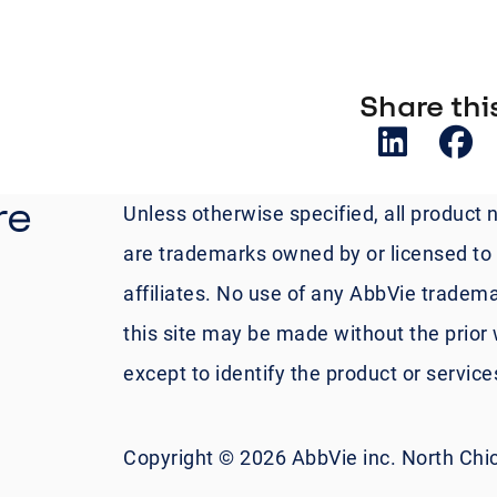
Share this
re
Unless otherwise specified, all product 
are trademarks owned by or licensed to A
affiliates. No use of any AbbVie tradema
this site may be made without the prior 
except to identify the product or servic
Copyright © 2026 AbbVie inc. North Chica