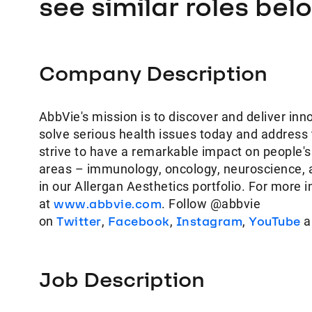
see similar roles bel
Company Description
AbbVie's mission is to discover and deliver inn
solve serious health issues today and address
strive to have a remarkable impact on people's
areas – immunology, oncology, neuroscience, 
in our Allergan Aesthetics portfolio. For more 
at
www.abbvie.com
. Follow @abbvie
on
Twitter
,
Facebook
,
Instagram
,
YouTube
a
Job Description