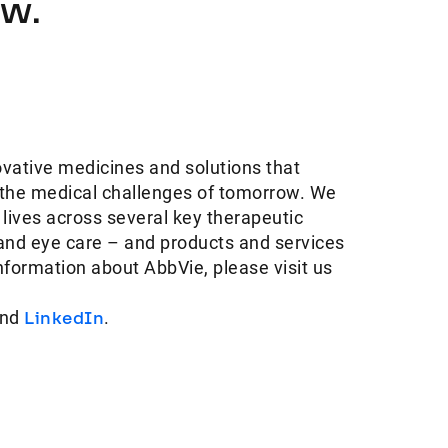
ow.
ovative medicines and solutions that
 the medical challenges of tomorrow. We
 lives across several key therapeutic
and eye care – and products and services
information about AbbVie, please visit us
nd
LinkedIn
.