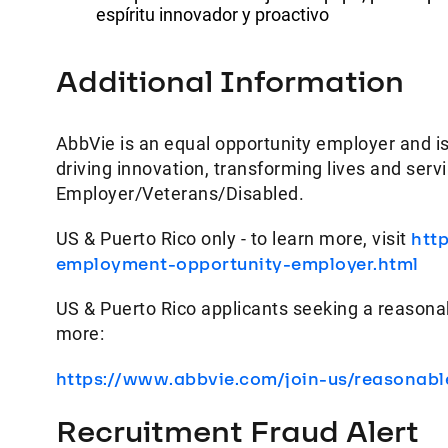
espíritu innovador y proactivo
Additional Information
AbbVie is an equal opportunity employer and is
driving innovation, transforming lives and ser
Employer/Veterans/Disabled.
US & Puerto Rico only - to learn more, visit
htt
employment-opportunity-employer.html
US & Puerto Rico applicants seeking a reasona
more:
https://www.abbvie.com/join-us/reasonab
Recruitment Fraud Alert