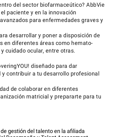
 dentro del sector biofarmaceútico? AbbVie
l paciente y en la innovación
os avanzados para enfermedades graves y
a desarrollar y poner a disposición de
es en diferentes áreas como hemato-
 y cuidado ocular, entre otras.
overingYOU! diseñado para dar
y contribuir a tu desarrollo profesional
dad de colaborar en diferentes
nización matricial y prepararte para tu
e gestión del talento en la afiliada