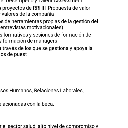
n del Desempeño y Talent Assessment
os proyectos de RRHH Propuesta de valor
s valores de la compañía
os de herramientas propias de la gestión del
 entrevistas motivacionales)
s formativos y sesiones de formación de
y formación de managers
 través de los que se gestiona y apoya la
os de puest
rsos Humanos, Relaciones Laborales,
elacionadas con la beca.
el sector salud, alto nivel de compromiso y