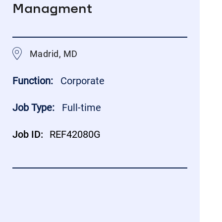
Managment
Madrid, MD
Function:
Corporate
Job Type:
Full-time
Job ID:
REF42080G