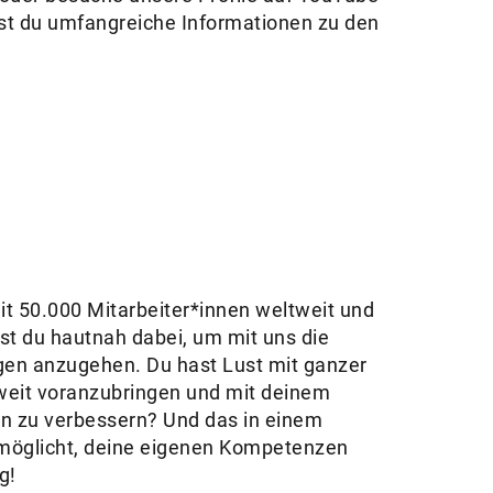
est du umfangreiche Informationen zu den
it 50.000 Mitarbeiter*innen weltweit und
ist du hautnah dabei, um mit uns die
en anzugehen. Du hast Lust mit ganzer
weit voranzubringen und mit deinem
n zu verbessern? Und das in einem
rmöglicht, deine eigenen Kompetenzen
ig!