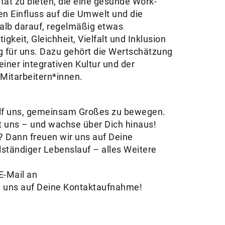
ität zu bieten, die eine gesunde Work-
n Einfluss auf die Umwelt und die
halb darauf, regelmäßig etwas
keit, Gleichheit, Vielfalt und Inklusion
g für uns. Dazu gehört die Wertschätzung
einer integrativen Kultur und der
Mitarbeitern*innen.
 Hilf uns, gemeinsam Großes zu bewegen.
t uns – und wachse über Dich hinaus!
h? Dann freuen wir uns auf Deine
llständiger Lebenslauf – alles Weitere
E-Mail an
n uns auf Deine Kontaktaufnahme!