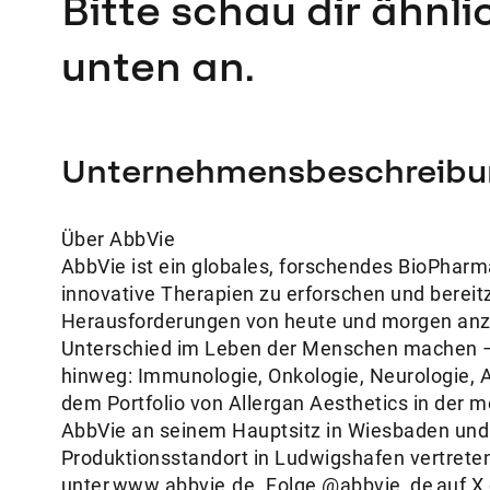
Bitte schau dir ähnl
unten an.
Unternehmensbeschreibu
Über AbbVie
AbbVie ist ein globales, forschendes BioPhar
innovative Therapien zu erforschen und bereit
Herausforderungen von heute und morgen anzu
Unterschied im Leben der Menschen machen –
hinweg: Immunologie, Onkologie, Neurologie, 
dem Portfolio von Allergan Aesthetics in der m
AbbVie an seinem Hauptsitz in Wiesbaden und
Produktionsstandort in Ludwigshafen vertreten
unter www.abbvie.de. Folge @abbvie_de auf X 