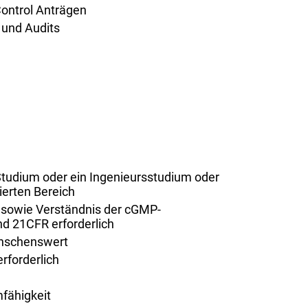
Control Anträgen
 und Audits
tudium oder ein Ingenieursstudium oder
erten Bereich
g sowie Verständnis der cGMP-
 21CFR erforderlich
ünschenswert
rforderlich
fähigkeit