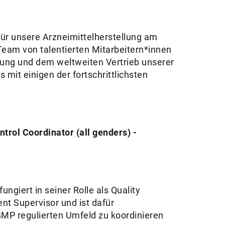
für unsere Arzneimittelherstellung am
Team von talentierten Mitarbeitern*innen
lung und dem weltweiten Vertrieb unserer
mit einigen der fortschrittlichsten
trol Coordinator (all genders) -
fungiert in seiner Rolle als Quality
nt Supervisor und ist dafür
GMP regulierten Umfeld zu koordinieren