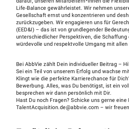
darauf, unseren Mitarbeitern*innen die Flexibil
Life-Balance gewährleistet. Wir nehmen unsere
Gesellschaft ernst und konzentrieren und des
zurückzugeben. Wir engagieren uns für Gerechtig
(EED&I) – das ist von grundlegender Bedeutun
unterschiedlicher Perspektiven, die Schaffung 
würdevolle und respektvolle Umgang mit allen 
Bei AbbVie zählt Dein individueller Beitrag –
Sei ein Teil von unserem Erfolg und wachse mi
Klingt wie die perfekte Karrierechance für Dic
Bewerbung. Alles, was Du benötigst, ist ein vo
besprechen wir dann persönlich mit Dir.
Hast Du noch Fragen? Schicke uns gerne eine 
TalentAcquisition.de@abbvie.com – wir freue