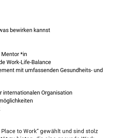
twas bewirken kannst
 Mentor *in
nde Work-Life-Balance
ement mit umfassenden Gesundheits- und
er internationalen Organisation
smöglichkeiten
k
Place to Work“ gewählt und sind stolz