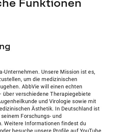
iche Funktionen
ng
ma-Unternehmen. Unsere Mission ist es,
zustellen, um die medizinischen
gehen. AbbVie will einen echten
 über verschiedene Therapiegebiete
Augenheilkunde und Virologie sowie mit
edizinischen Ästhetik. In Deutschland ist
 seinem Forschungs- und
. Weitere Informationen findest du
oder besuche unsere Profile auf YouTube