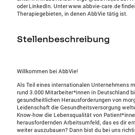
oder LinkedIn. Unter www.abbvie-care.de find
Therapiegebieten, in denen AbbVie tätig ist.
Stellenbeschreibung
Willkommen bei AbbVie!
Als Teil eines internationalen Unternehmens m
rund 3.000 Mitarbeiter*innen in Deutschland b
gesundheitlichen Herausforderungen von morg
Leidenschaft die Gesundheitsversorgung welt
Know-how die Lebensqualität von Patient*inne
herausfordernden Arbeitsumfeld, das es dir e
weiter auszubauen? Dann bist du bei uns richt